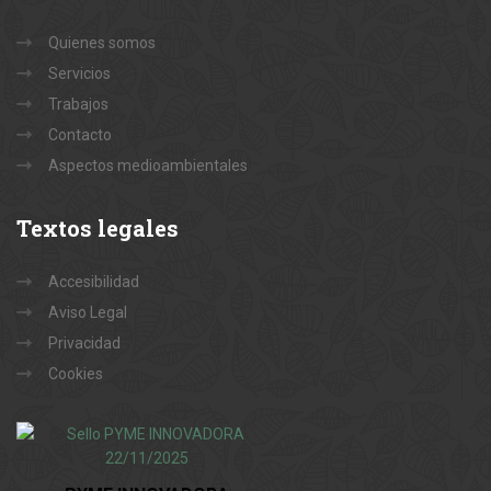
Quienes somos
Servicios
Trabajos
Contacto
Aspectos medioambientales
Textos
legales
Accesibilidad
Aviso Legal
Privacidad
Cookies