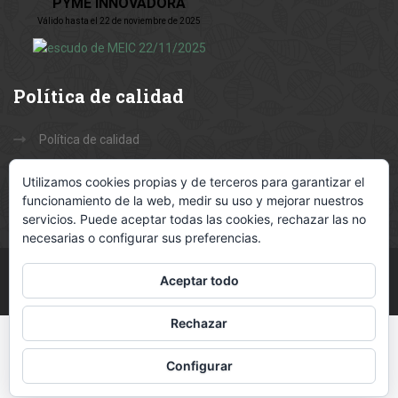
PYME INNOVADORA
Válido hasta el 22 de noviembre de 2025
Política
de calidad
Política de calidad
Misión, Visión y Valores
Utilizamos cookies propias y de terceros para garantizar el
funcionamiento de la web, medir su uso y mejorar nuestros
servicios. Puede aceptar todas las cookies, rechazar las no
necesarias o configurar sus preferencias.
Aceptar todo
Copyright 2020 Coterram S.L. - Todos los derechos reservados
Rechazar
Configurar