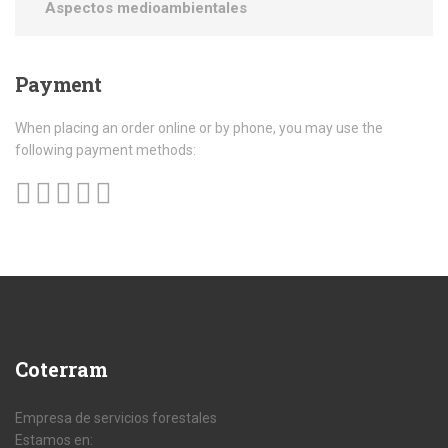
Aspectos medioambientales
Payment
When placing an order online or by phone, you may use the
following payment methods:
Coterram
Empresa de servicios forestales
Estamos en: