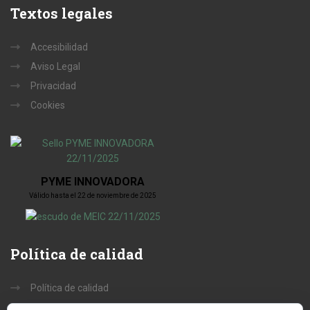
Textos
legales
Accesibilidad
Aviso Legal
Privacidad
Cookies
PYME INNOVADORA
Válido hasta el 22 de noviembre de 2025
Política
de calidad
Política de calidad
Misión, Visión y Valores