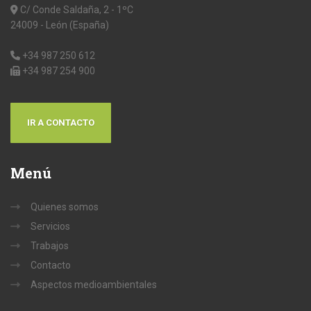
C/ Conde Saldaña, 2 - 1ºC
24009 - León (España)
+34 987 250 612
+34 987 254 900
IR A CONTACTO
Menú
Quienes somos
Servicios
Trabajos
Contacto
Aspectos medioambientales