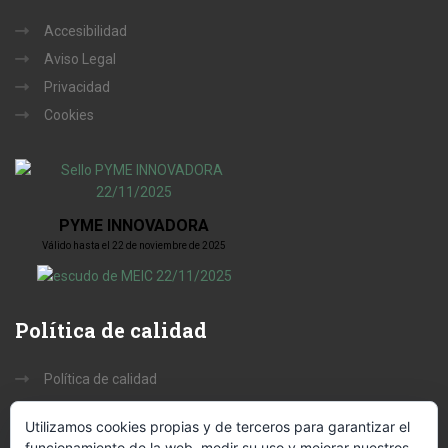
Accesibilidad
Aviso Legal
Privacidad
Cookies
PYME INNOVADORA
Válido hasta el 22 de noviembre de 2025
Política
de calidad
Política de calidad
Misión, Visión y Valores
Utilizamos cookies propias y de terceros para garantizar el
funcionamiento de la web, medir su uso y mejorar nuestros