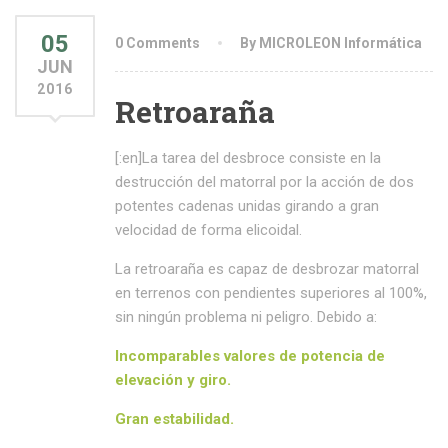
05
0 Comments
By MICROLEON Informática
JUN
2016
Retroaraña
[:en]La tarea del desbroce consiste en la
destrucción del matorral por la acción de dos
potentes cadenas unidas girando a gran
velocidad de forma elicoidal.
La retroaraña es capaz de desbrozar matorral
en terrenos con pendientes superiores al 100%,
sin ningún problema ni peligro. Debido a:
Incomparables valores de
potencia de
elevación y giro.
Gran
estabilidad.