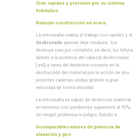
Gran
rapidez y precisión
por su sistema
hidráulico.
Robusta
construcción en acero.
La retroaraña realiza el trabajo con rapidez y el
desbrozado
apenas deja residuos, los
destruye casi por completo, es decir, los tritura,
debido a la potencia del cabezal desbrozador.
[:es]La tarea del desbroce consiste en la
destrucción del matorral por la acción de dos
potentes cadenas unidas girando a gran
velocidad de forma elicoidal.
La retroaraña es capaz de desbrozar matorral
en terrenos con pendientes superiores al 90%,
sin ningún problema ni peligro. Debido a:
Incomparables valores de
potencia de
elevación y giro.