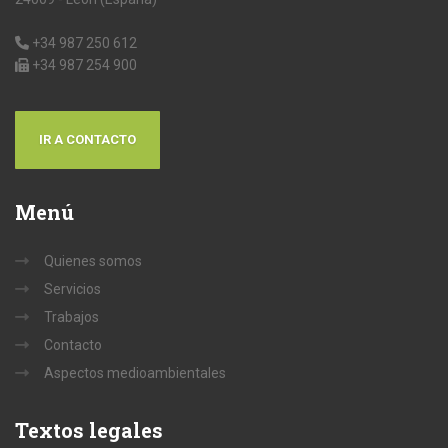
+34 987 250 612
+34 987 254 900
IR A CONTACTO
Menú
Quienes somos
Servicios
Trabajos
Contacto
Aspectos medioambientales
Textos
legales