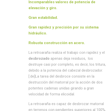
Incomparables valores de
potencia de
elevación y giro.
Gran
estabilidad.
Gran
rapidez y precisión
por su sistema
hidráulico.
Robusta
construcción en acero.
La retroaraña realiza el trabajo con rapidez y el
desbrozado
apenas deja residuos, los
destruye casi por completo, es decir, los tritura,
debido a la potencia del cabezal desbrozador.
[:de]La tarea del desbroce consiste en la
destrucción del matorral por la acción de dos
potentes cadenas unidas girando a gran
velocidad de forma elicoidal.
La retroaraña es capaz de desbrozar matorral
en terrenos con pendientes superiores al 100%,