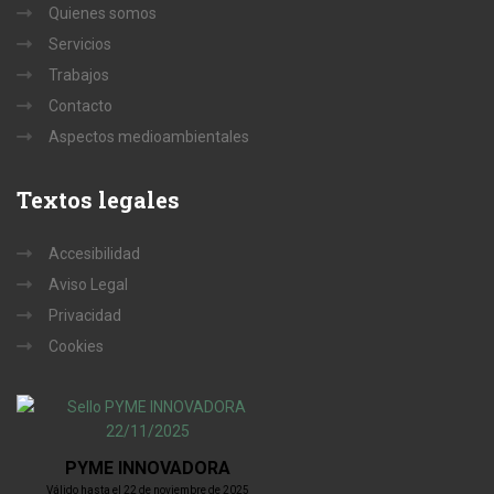
Quienes somos
Servicios
Trabajos
Contacto
Aspectos medioambientales
Textos
legales
Accesibilidad
Aviso Legal
Privacidad
Cookies
PYME INNOVADORA
Válido hasta el 22 de noviembre de 2025