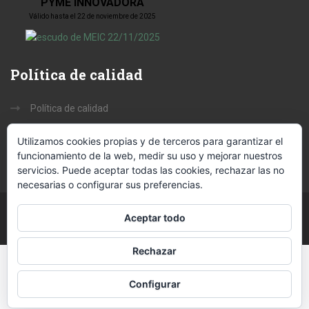
PYME INNOVADORA
Válido hasta el 22 de noviembre de 2025
Política
de calidad
Política de calidad
Misión, Visión y Valores
Utilizamos cookies propias y de terceros para garantizar el
funcionamiento de la web, medir su uso y mejorar nuestros
servicios. Puede aceptar todas las cookies, rechazar las no
necesarias o configurar sus preferencias.
Aceptar todo
Copyright 2020 Coterram S.L. - Todos los derechos reservados
Rechazar
Configurar