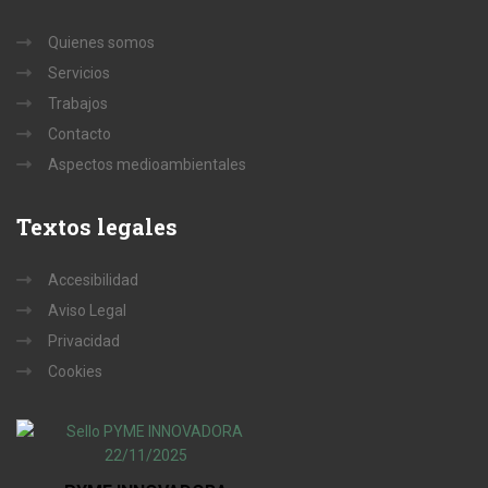
Quienes somos
Servicios
Trabajos
Contacto
Aspectos medioambientales
Textos
legales
Accesibilidad
Aviso Legal
Privacidad
Cookies