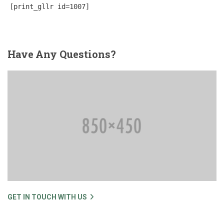
[print_gllr id=1007]
Have
Any Questions?
GET IN TOUCH WITH US